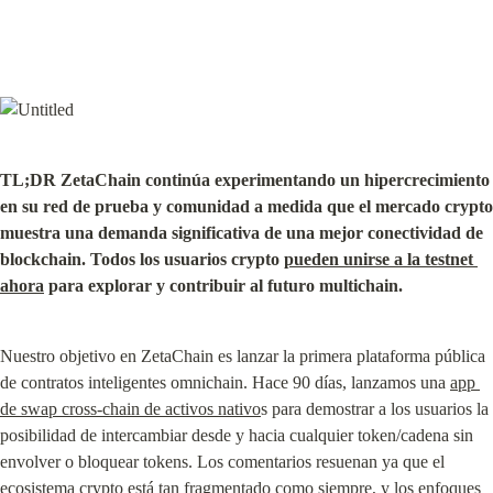
TL;DR ZetaChain continúa experimentando un hipercrecimiento 
en su red de prueba y comunidad a medida que el mercado crypto 
muestra una demanda significativa de una mejor conectividad de 
blockchain. Todos los usuarios crypto 
pueden unirse a la testnet 
ahora
 para explorar y contribuir al futuro multichain.
Nuestro objetivo en ZetaChain es lanzar la primera plataforma pública 
de contratos inteligentes omnichain. Hace 90 días, lanzamos una 
app 
de swap cross-chain de activos nativo
s para demostrar a los usuarios la 
posibilidad de intercambiar desde y hacia cualquier token/cadena sin 
envolver o bloquear tokens. Los comentarios resuenan ya que el 
ecosistema crypto está tan fragmentado como siempre, y los enfoques 