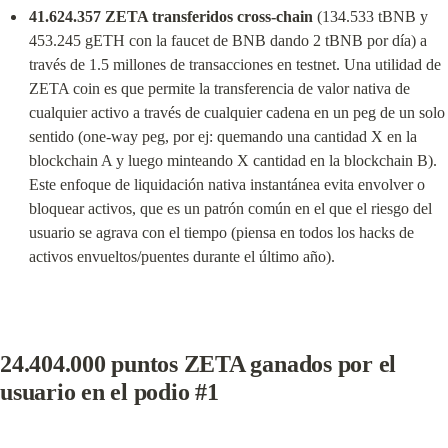
41.624.357 ZETA transferidos cross-chain
 (134.533 tBNB y 
453.245 gETH con la faucet de BNB dando 2 tBNB por día) a 
través de 1.5 millones de transacciones en testnet. Una utilidad de 
ZETA coin es que permite la transferencia de valor nativa de 
cualquier activo a través de cualquier cadena en un peg de un solo 
sentido (one-way peg, por ej: quemando una cantidad X en la 
blockchain A y luego minteando X cantidad en la blockchain B). 
Este enfoque de liquidación nativa instantánea evita envolver o 
bloquear activos, que es un patrón común en el que el riesgo del 
usuario se agrava con el tiempo (piensa en todos los hacks de 
activos envueltos/puentes durante el último año).
24.404.000 puntos ZETA ganados por el 
usuario en el podio #1