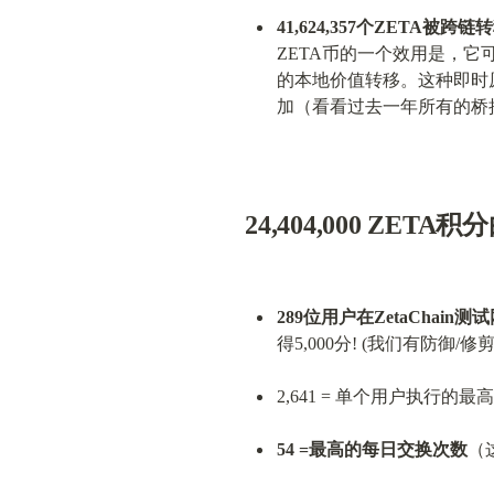
41,624,357个ZETA被跨链
ZETA币的一个效用是，
的本地价值转移。这种即时
加（看看过去一年所有的桥
24,404,000 ZE
289位用户在ZetaChain测试
得5,000分! (我们有防
2,641 = 单个用户执行的最
54 =最高的每日交换次数
（