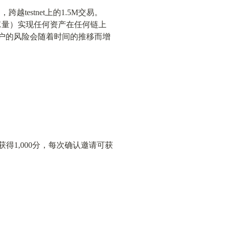
NB），跨越testnet上的1.5M交易。
X量）实现任何资产在任何链上
户的风险会随着时间的推移而增
得1,000分，每次确认邀请可获