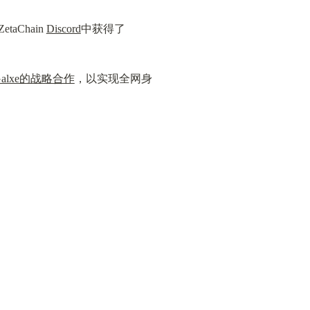
aChain 
Discord
中获得了 
alxe的战略合作
，以实现全网身