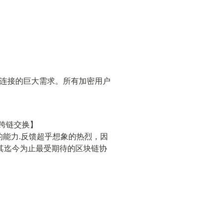
区块链连接的巨大需求。所有加密用户
产跨链交换】
的能力.反馈超乎想象的热烈，因
 为其迄今为止最受期待的区块链协