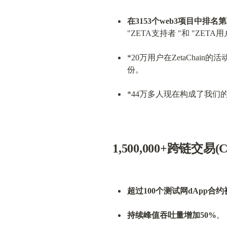
在3153个web3项目中排名
"ZETA支持者 "和 "ZETA
*20万用户在ZetaChain的活
份。
*44万多人现在构成了我们
1,500,000+跨链交易(
超过100个测试网dApp
持续峰值吞吐量增加50%
。