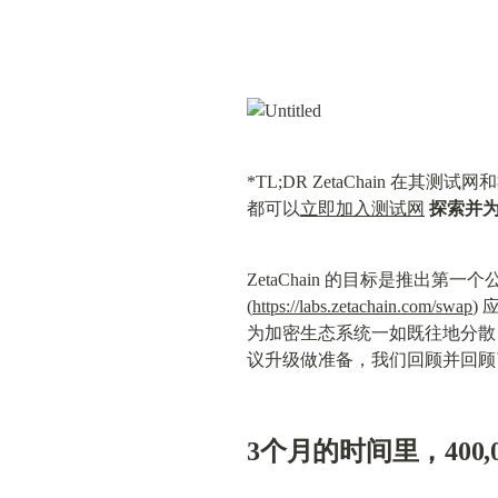
*TL;DR ZetaChain
都可以
立即加入测试网
探索并
ZetaChain 的目标是推出
(
https://labs.zetachain.com/swap
)
为加密生态系统一如既往地分散，
议升级做准备，我们回顾并回顾
3个月的时间里，400,