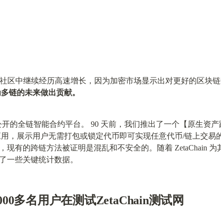
 在其测试网和社区中继续经历高速增长，因为加密市场显示出对更好的
为多链的未来做出贡献。
第一个公开的全链智能合约平台。 90 天前，我们推出了一个【原生资
 应用，展示用户无需打包或锁定代币即可实现任意代币/链上交易
现有的跨链方法被证明是混乱和不安全的。随着 ZetaChain
了一些关键统计数据。
000多名用户在测试ZetaChain测试网